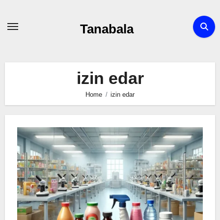
Skip
to
Tanabala
content
izin edar
Home
izin edar