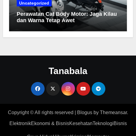
Uncategorized
Perawatan Cat Body Motor: Jaga Kilau
dan Warna Tetap Awet
Tanabala
Copyright © All rights reserved
|
Blogus
by
Themeansar
.
Elektronik
Ekonomi & Bisnis
Kesehatan
Teknologi
Bisnis