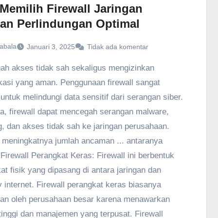
Memilih Firewall Jaringan
an Perlindungan Optimal
abala
Januari 3, 2025
Tidak ada komentar
h akses tidak sah sekaligus mengizinkan
asi yang aman. Penggunaan firewall sangat
 untuk melindungi data sensitif dari serangan siber.
a, firewall dapat mencegah serangan malware,
g, dan akses tidak sah ke jaringan perusahaan.
meningkatnya jumlah ancaman ... antaranya
 Firewall Perangkat Keras: Firewall ini berbentuk
at fisik yang dipasang di antara jaringan dan
 internet. Firewall perangkat keras biasanya
an oleh perusahaan besar karena menawarkan
 tinggi dan manajemen yang terpusat. Firewall