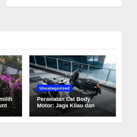
Uncategorized
milih
Perawatan Cat Body
untuk
Motor: Jaga Kilau dan
Warna Tetap Awet