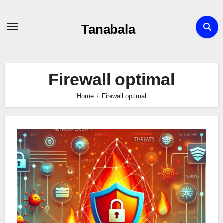
Skip
to
Tanabala
content
Firewall optimal
Home
Firewall optimal