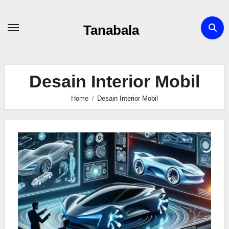
Skip
to
Tanabala
content
Desain Interior Mobil
Home
Desain Interior Mobil