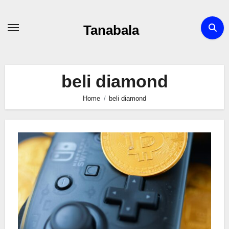
Skip
to
Tanabala
content
beli diamond
Home
beli diamond