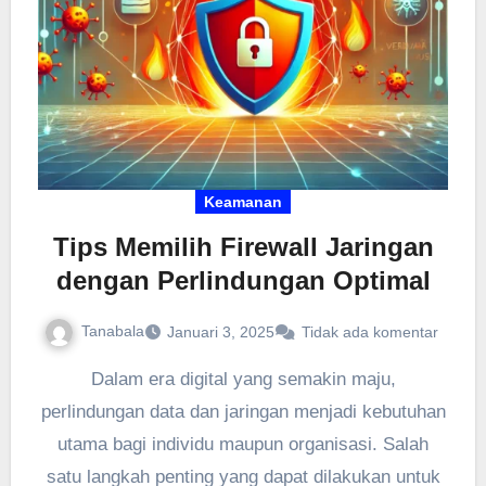
Keamanan
Tips Memilih Firewall Jaringan
dengan Perlindungan Optimal
Tanabala
Januari 3, 2025
Tidak ada komentar
Dalam era digital yang semakin maju,
perlindungan data dan jaringan menjadi kebutuhan
utama bagi individu maupun organisasi. Salah
satu langkah penting yang dapat dilakukan untuk