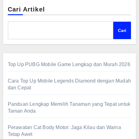
Cari Artikel
Cari
Top Up PUBG Mobile Game Lengkap dan Murah 2026
Cara Top Up Mobile Legends Diamond dengan Mudah
dan Cepat
Panduan Lengkap Memilih Tanaman yang Tepat untuk
Taman Anda
Perawatan Cat Body Motor: Jaga Kilau dan Warna
Tetap Awet