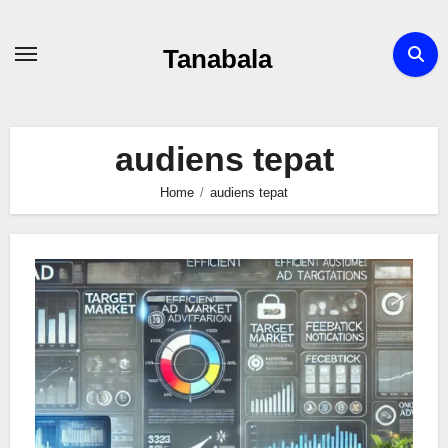
Skip
to
Tanabala
content
audiens tepat
Home
audiens tepat