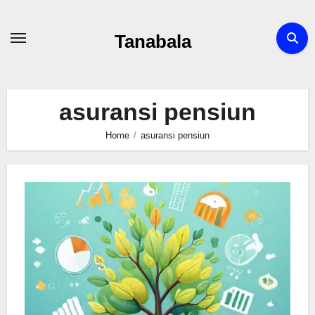
Skip
to
Tanabala
content
asuransi pensiun
Home
asuransi pensiun