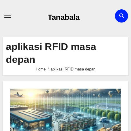
Skip
to
Tanabala
content
aplikasi RFID masa
depan
Home
aplikasi RFID masa depan